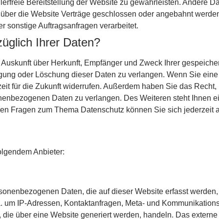
hlerfreie Bereitstellung der Website zu gewährleisten. Andere D
 über die Website Verträge geschlossen oder angebahnt werden
r sonstige Auftragsanfragen verarbeitet.
üglich Ihrer Daten?
ch Auskunft über Herkunft, Empfänger und Zweck Ihrer gespeich
gung oder Löschung dieser Daten zu verlangen. Wenn Sie eine E
zeit für die Zukunft widerrufen. Außerdem haben Sie das Recht
onenbezogenen Daten zu verlangen. Des Weiteren steht Ihnen e
eren Fragen zum Thema Datenschutz können Sie sich jederzeit
folgendem Anbieter:
rsonenbezogenen Daten, die auf dieser Website erfasst werden,
. a. um IP-Adressen, Kontaktanfragen, Meta- und Kommunikations
 die über eine Website generiert werden, handeln. Das externe