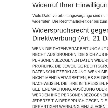
Widerruf Ihrer Einwillig
Viele Datenverarbeitungsvorgänge sind nur mi
widerrufen. Die Rechtmäßigkeit der bis zum 
Widerspruchsrecht gege
Direktwerbung (Art. 21
WENN DIE DATENVERARBEITUNG AUF GR
RECHT, AUS GRÜNDEN, DIE SICH AUS
PERSONENBEZOGENEN DATEN WIDERSP
PROFILING. DIE JEWEILIGE RECHTSG
DATENSCHUTZERKLÄRUNG. WENN SIE
NICHT MEHR VERARBEITEN, ES SEI 
NACHWEISEN, DIE IHRE INTERESSEN,
GELTENDMACHUNG, AUSÜBUNG ODER V
WERDEN IHRE PERSONENBEZOGENEN D
JEDERZEIT WIDERSPRUCH GEGEN DI
DERARTIGER WERBUNG EINZULEGEN; D