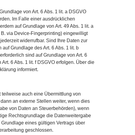
Grundlage von Art. 6 Abs. 1 lit. a DSGVO
rden. Im Falle einer ausdrücklichen
rdem auf Grundlage von Art. 49 Abs. 1 lit. a
B. via Device-Fingerprinting) eingewilligt
ederzeit widerrufbar. Sind Ihre Daten zur
auf Grundlage des Art. 6 Abs. 1 lit. b
erforderlich sind auf Grundlage von Art. 6
Art. 6 Abs. 1 lit. f DSGVO erfolgen. Über die
lärung informiert.
 teilweise auch eine Übermittlung von
ann an externe Stellen weiter, wenn dies
tergabe von Daten an Steuerbehörden), wenn
nstige Rechtsgrundlage die Datenweitergabe
 Grundlage eines gültigen Vertrags über
erarbeitung geschlossen.