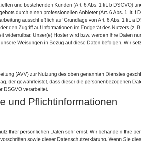
ellen und bestehenden Kunden (Art. 6 Abs. 1 lit. b DSGVO) und
gebots durch einen professionellen Anbieter (Art. 6 Abs. 1 lit.
erarbeitung ausschließlich auf Grundlage von Art. 6 Abs. 1 lit.
er den Zugriff auf Informationen im Endgerät des Nutzers (z. B
t widerrufbar. Unser(e) Hoster wird bzw. werden Ihre Daten nur 
und unsere Weisungen in Bezug auf diese Daten befolgen. Wir se
beitung (AVV) zur Nutzung des oben genannten Dienstes geschl
rag, der gewährleistet, dass dieser die personenbezogenen Da
er DSGVO verarbeitet.
e und Pflicht­informationen
utz Ihrer persönlichen Daten sehr ernst. Wir behandeln Ihre p
vorschriften sowie dieser Datenschutzerklärung. Wenn Sie di