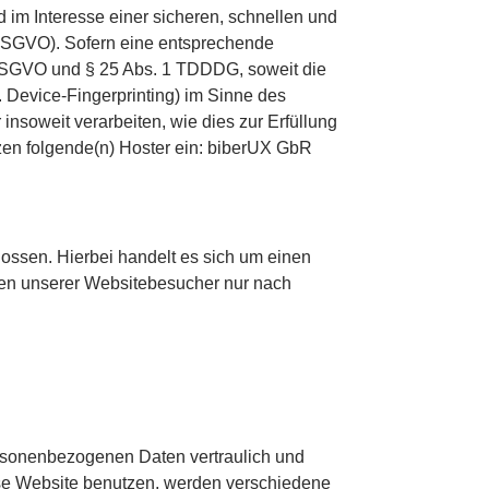
 im Interesse einer sicheren, schnellen und
 f DSGVO). Sofern eine entsprechende
 a DSGVO und § 25 Abs. 1 TDDDG, soweit die
. Device-Fingerprinting) im Sinne des
insoweit verarbeiten, wie dies zur Erfüllung
tzen folgende(n) Hoster ein: biberUX GbR
ossen. Hierbei handelt es sich um einen
ten unserer Websitebesucher nur nach
ersonenbezogenen Daten vertraulich und
ese Website benutzen, werden verschiedene