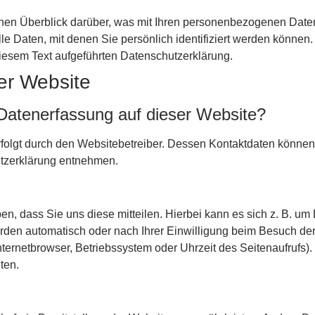
hen Überblick darüber, was mit Ihren personenbezogenen Daten
 Daten, mit denen Sie persönlich identifiziert werden können
iesem Text aufgeführten Datenschutzerklärung.
er Website
e Datenerfassung auf dieser Website?
rfolgt durch den Websitebetreiber. Dessen Kontaktdaten können
hutzerklärung entnehmen.
, dass Sie uns diese mitteilen. Hierbei kann es sich z. B. um 
den automatisch oder nach Ihrer Einwilligung beim Besuch der
nternetbrowser, Betriebssystem oder Uhrzeit des Seitenaufrufs).
ten.