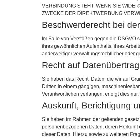
VERBINDUNG STEHT. WENN SIE WIDE
ZWECKE DER DIREKTWERBUNG VERWEND
Beschwerde­recht bei der
Im Falle von Verstößen gegen die DSGVO ste
ihres gewöhnlichen Aufenthalts, ihres Arbe
anderweitiger verwaltungsrechtlicher oder g
Recht auf Daten­übertrag­
Sie haben das Recht, Daten, die wir auf Grun
Dritten in einem gängigen, maschinenlesbar
Verantwortlichen verlangen, erfolgt dies nur,
Auskunft, Berichtigung 
Sie haben im Rahmen der geltenden gesetzli
personenbezogenen Daten, deren Herkunft u
dieser Daten. Hierzu sowie zu weiteren Fr