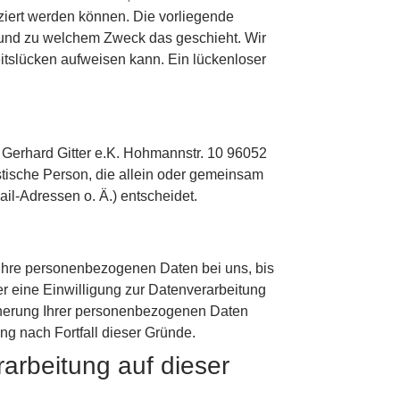
iert werden können. Die vorliegende
ie und zu welchem Zweck das geschieht. Wir
eitslücken aufweisen kann. Ein lückenloser
h. Gerhard Gitter e.K. Hohmannstr. 10 96052
istische Person, die allein oder gemeinsam
l-Adressen o. Ä.) entscheidet.
 Ihre personenbezogenen Daten bei uns, bis
r eine Einwilligung zur Datenverarbeitung
eicherung Ihrer personenbezogenen Daten
ung nach Fortfall dieser Gründe.
arbeitung auf dieser