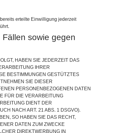
reits erteilte Einwilligung jederzeit
ührt.
 Fällen sowie gegen
OLGT, HABEN SIE JEDERZEIT DAS
VERARBEITUNG IHRER
IESE BESTIMMUNGEN GESTÜTZTES
NTNEHMEN SIE DIESER
FFENEN PERSONENBEZOGENEN DATEN
E FÜR DIE VERARBEITUNG
ARBEITUNG DIENT DER
 NACH ART. 21 ABS. 1 DSGVO).
N, SO HABEN SIE DAS RECHT,
GENER DATEN ZUM ZWECKE
SOLCHER DIREKTWERBUNG IN