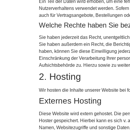
Ein Teil der Daten wird erhoben, um eine fe
Nutzerverhaltens verwendet werden. Sofern
auch für Vertragsangebote, Bestellungen ode
Welche Rechte haben Sie bez
Sie haben jederzeit das Recht, unentgeltli
Sie haben außerdem ein Recht, die Berichti
haben, können Sie diese Einwilligung jeder
Einschränkung der Verarbeitung Ihrer pers
Aufsichtsbehörde zu. Hierzu sowie zu weit
2. Hosting
Wir hosten die Inhalte unserer Website bei 
Externes Hosting
Diese Website wird extern gehostet. Die pe
Hoster gespeichert. Hierbei kann es sich v
Namen, Websitezugriffe und sonstige Daten,