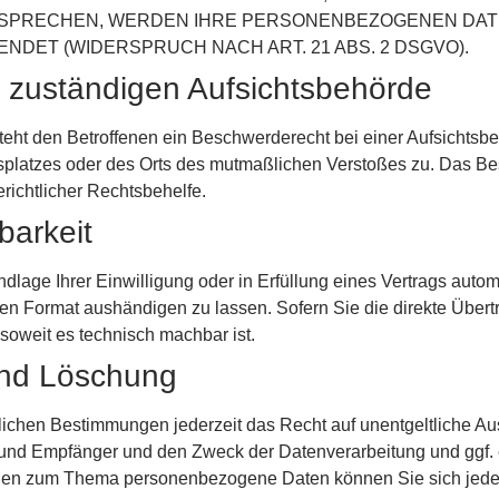
RSPRECHEN, WERDEN IHRE PERSONENBEZOGENEN DAT
ET (WIDERSPRUCH NACH ART. 21 ABS. 2 DSGVO).
 zuständigen Aufsichts­behörde
ht den Betroffenen ein Beschwerderecht bei einer Aufsichtsbe
itsplatzes oder des Orts des mutmaßlichen Verstoßes zu. Das 
erichtlicher Rechtsbehelfe.
barkeit
dlage Ihrer Einwilligung oder in Erfüllung eines Vertrags automa
en Format aushändigen zu lassen. Sofern Sie die direkte Über
 soweit es technisch machbar ist.
und Löschung
chen Bestimmungen jederzeit das Recht auf unentgeltliche Aus
nd Empfänger und den Zweck der Datenverarbeitung und ggf. 
agen zum Thema personenbezogene Daten können Sie sich jede