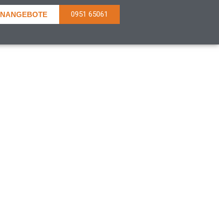
0951 65061
EN­ANGEBOTE