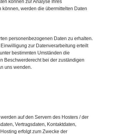
aten können zur Analyse Ihres
 können, werden die übermittelten Daten
erten personenbezogenen Daten zu erhalten.
inwilligung zur Datenverarbeitung erteilt
, unter bestimmten Umständen die
in Beschwerderecht bei der zuständigen
 an uns wenden.
 werden auf den Servern des Hosters / der
daten, Vertragsdaten, Kontaktdaten,
 Hosting erfolgt zum Zwecke der