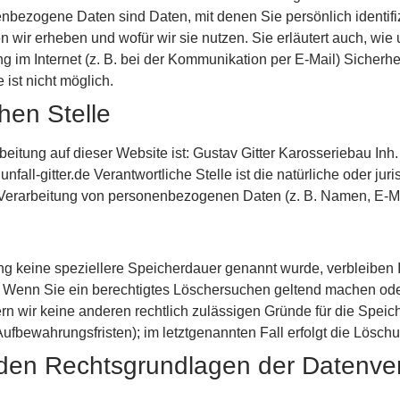
ezogene Daten sind Daten, mit denen Sie persönlich identifiz
n wir erheben und wofür wir sie nutzen. Sie erläutert auch, w
g im Internet (z. B. bei der Kommunikation per E-Mail) Sicherh
 ist nicht möglich.
hen Stelle
rbeitung auf dieser Website ist: Gustav Gitter Karosseriebau In
all-gitter.de Verantwortliche Stelle ist die natürliche oder jur
 Verarbeitung von personenbezogenen Daten (z. B. Namen, E-Mai
ng keine speziellere Speicherdauer genannt wurde, verbleiben
lt. Wenn Sie ein berechtigtes Löschersuchen geltend machen ode
fern wir keine anderen rechtlich zulässigen Gründe für die Sp
Aufbewahrungsfristen); im letztgenannten Fall erfolgt die Lösch
den Rechtsgrundlagen der Datenver