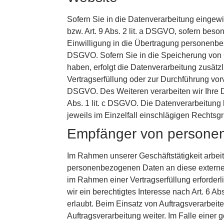
Sofern Sie in die Datenverarbeitung eingewi
bzw. Art. 9 Abs. 2 lit. a DSGVO, sofern bes
Einwilligung in die Übertragung personenbez
DSGVO. Sofern Sie in die Speicherung von Coo
haben, erfolgt die Datenverarbeitung zusätzl
Vertragserfüllung oder zur Durchführung vorv
DSGVO. Des Weiteren verarbeiten wir Ihre Dat
Abs. 1 lit. c DSGVO. Die Datenverarbeitung k
jeweils im Einzelfall einschlägigen Rechtsg
Empfänger von persone
Im Rahmen unserer Geschäftstätigkeit arbei
personenbezogenen Daten an diese externen 
im Rahmen einer Vertragserfüllung erforderli
wir ein berechtigtes Interesse nach Art. 6 
erlaubt. Beim Einsatz von Auftragsverarbei
Auftragsverarbeitung weiter. Im Falle eine