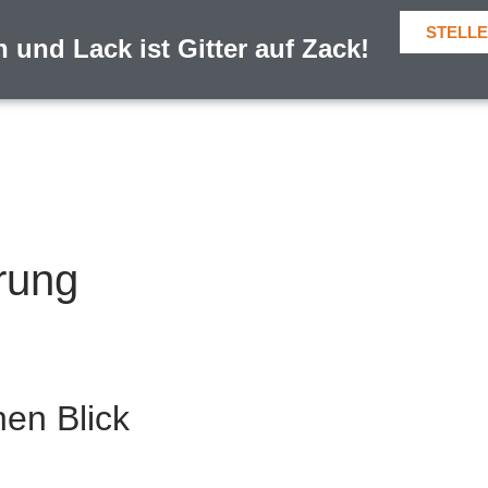
STELL
h und Lack ist Gitter auf Zack!
rung
nen Blick