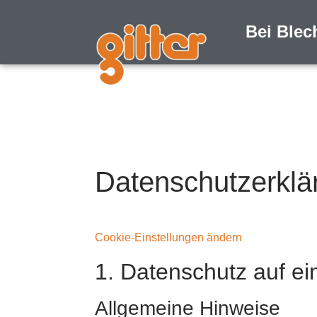
Inhalt
springen
Bei Blec
Datenschutz­erklä
Cookie-Einstellungen ändern
1. Datenschutz auf ei
Allgemeine Hinweise