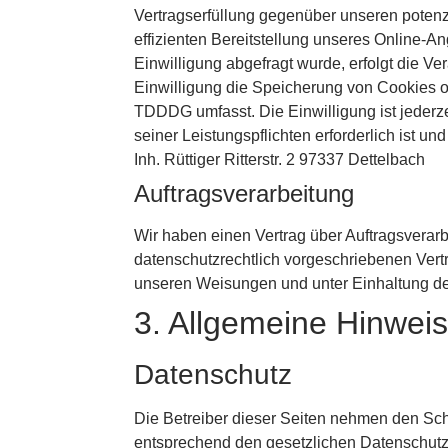
Vertragserfüllung gegenüber unseren potenzi
effizienten Bereitstellung unseres Online-An
Einwilligung abgefragt wurde, erfolgt die V
Einwilligung die Speicherung von Cookies od
TDDDG umfasst. Die Einwilligung ist jederzei
seiner Leistungspflichten erforderlich ist 
Inh. Rüttiger Ritterstr. 2 97337 Dettelbach
Auftragsverarbeitung
Wir haben einen Vertrag über Auftragsverar
datenschutzrechtlich vorgeschriebenen Vert
unseren Weisungen und unter Einhaltung d
3. Allgemeine Hinweis
Datenschutz
Die Betreiber dieser Seiten nehmen den Sch
entsprechend den gesetzlichen Datenschutz